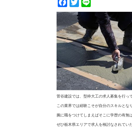
Facebook
Twitter
Line
菅谷建設では、型枠大工の求人募集を行っ
この業界では経験こそが自分のスキルとな
腕に職をつけてしまえばそこに学歴の有無
ぜひ栃木県エリアで求人を検討なされてい