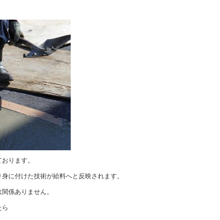
ております。
り身に付けた技術が給料へと反映されます。
は関係ありません。
たら