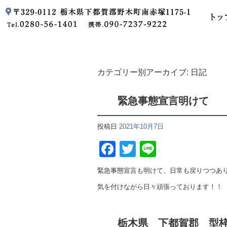
カテゴリー別アーカイブ:
日記
緊急事態宣言明けて
投稿日
2021年10月7日
Facebook
Twitter
Line
緊急事態宣言も明けて、日常も戻りつつあ
気を付けながら日々頑張っております！！
栃木県 下都賀郡 型