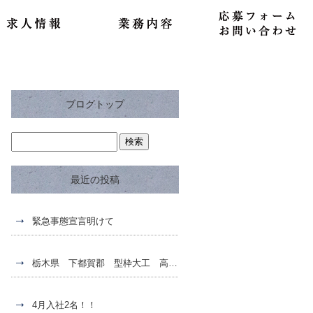
ブログトップ
最近の投稿
緊急事態宣言明けて
栃木県 下都賀郡 型枠大工 高収入 求人募集
4月入社2名！！