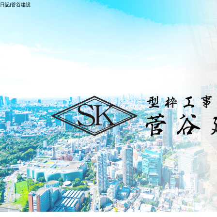
日記|菅谷建設