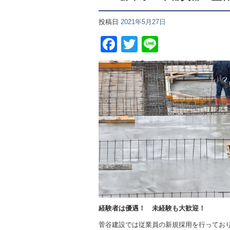
投稿日
2021年5月27日
Facebook
Twitter
Line
経験者は優遇！ 未経験も大歓迎！
菅谷建設では従業員の新規採用を行ってお