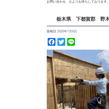
お問い合わせ、心よりお待ちしております
栃木県 下都賀郡 野
投稿日
2020年7月6日
人 募集
Facebook
Twitter
Line