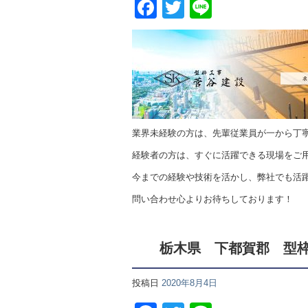
Facebook
Twitter
Line
業界未経験の方は、先輩従業員が一から丁
経験者の方は、すぐに活躍できる現場をご
今までの経験や技術を活かし、弊社でも活
問い合わせ心よりお待ちしております！
栃木県 下都賀郡 型
投稿日
2020年8月4日