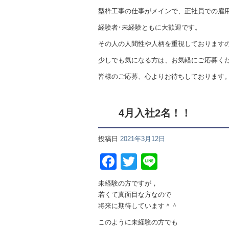
型枠工事の仕事がメインで、正社員での雇
経験者･未経験ともに大歓迎です。
その人の人間性や人柄を重視しております
少しでも気になる方は、お気軽にご応募く
皆様のご応募、心よりお待ちしております
4月入社2名！！
投稿日
2021年3月12日
Facebook
Twitter
Line
未経験の方ですが，
若くて真面目な方なので
将来に期待しています＾＾
このように未経験の方でも