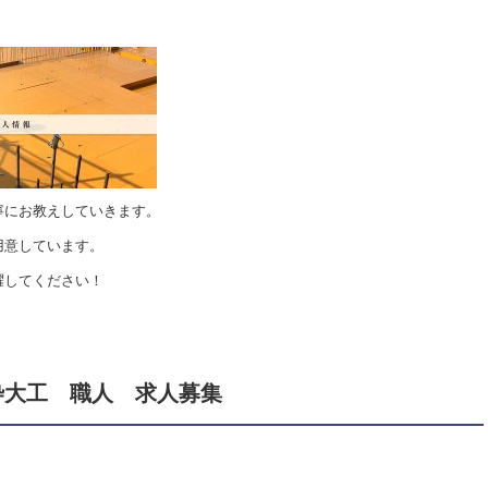
寧にお教えしていきます。
用意しています。
躍してください！
枠大工 職人 求人募集