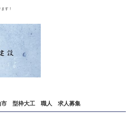
ります！
山市 型枠大工 職人 求人募集